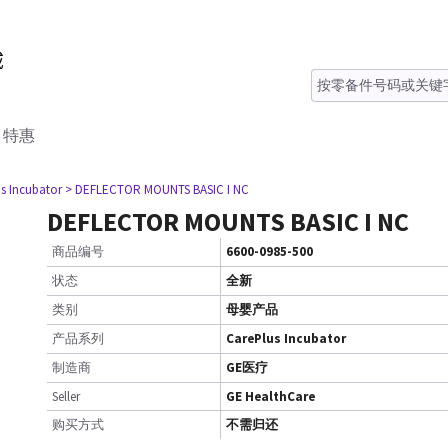
特惠
s Incubator
> DEFLECTOR MOUNTS BASIC I NC
DEFLECTOR MOUNTS BASIC I NC
商品编号
6600-0985-500
状态
全新
类别
母婴产品
产品系列
CarePlus Incubator
制造商
GE医疗
Seller
GE HealthCare
购买方式
不需归还