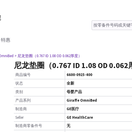
特惠
 OmniBed
> 尼龙垫圈（0.767 ID 1.08 OD 0.062厚度）
尼龙垫圈（0.767 ID 1.08 OD 0.0
商品编号
6600-0925-400
状态
全新
类别
母婴产品
产品系列
Giraffe OmniBed
制造商
GE医疗
Seller
GE HealthCare
制造商零备件号
无