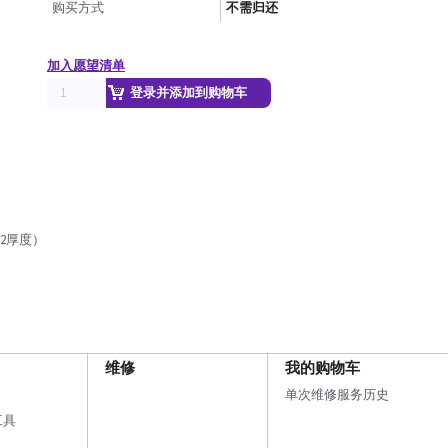
购买方式
不需归还
加入愿望清单
登录并添加到购物车
62厚度）
维修
我的购物车
单次维修服务历史
工具