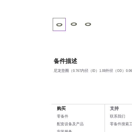
备件描述
尼龙垫圈（0.767内径（ID）1.08外径（OD）0.0
购买
支持
零备件
联系我们
配套设备及产品
零备件搜索
安装服务