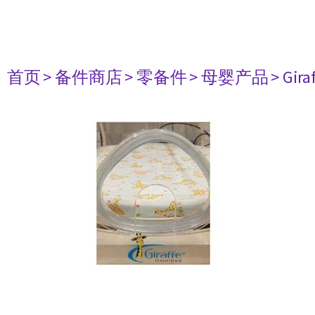
首页
> 备件商店
> 零备件
> 母婴产品
> Gir