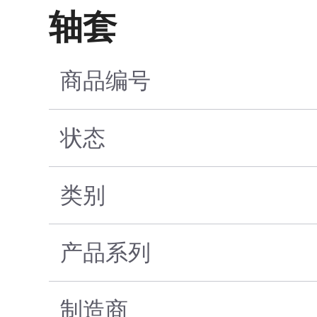
轴套
商品编号
状态
类别
产品系列
制造商