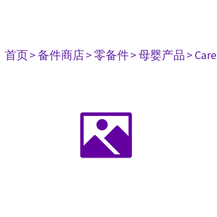
首页
> 备件商店
> 零备件
> 母婴产品
> Car