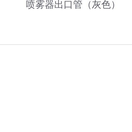
喷雾器出口管（灰色）