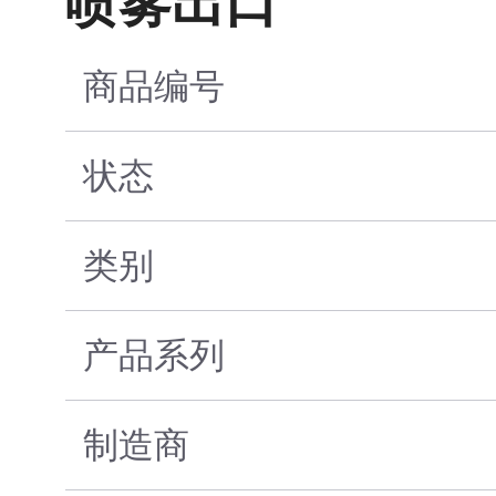
喷雾出口
商品编号
状态
类别
产品系列
制造商