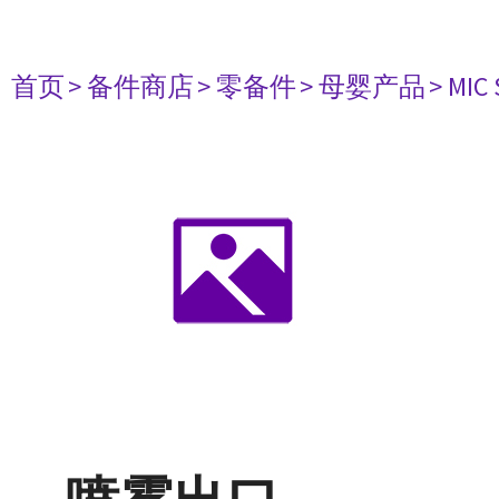
首页
> 备件商店
> 零备件
> 母婴产品
> MIC