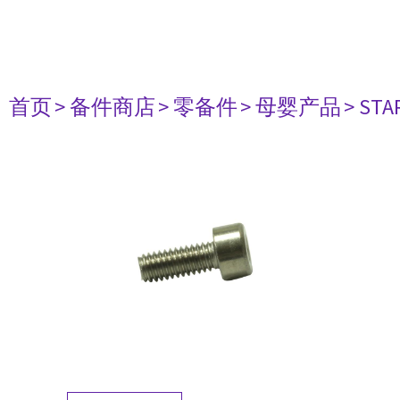
首页
> 备件商店
> 零备件
> 母婴产品
> STAR