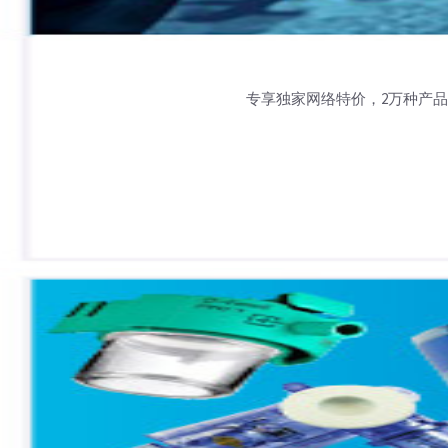
专享独家网络特价，2万种产