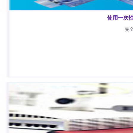
使用一次
完