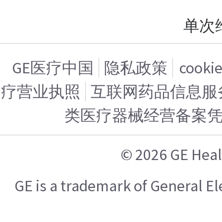
单次
GE医疗中国
隐私政策
cook
疗营业执照
互联网药品信息服务证
类医疗器械经营备案
© 2026 GE H
GE is a trademark of General 