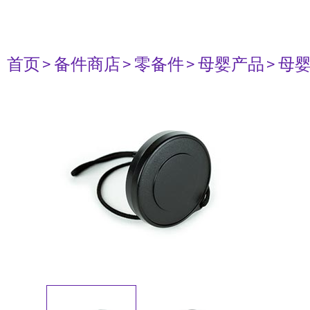
首页
> 备件商店
> 零备件
> 母婴产品
> 母