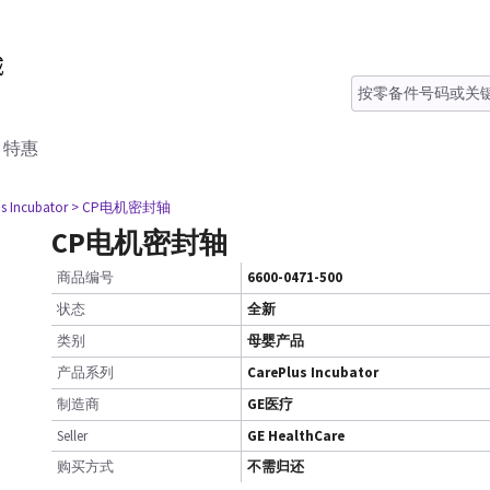
特惠
s Incubator
> CP电机密封轴
CP电机密封轴
商品编号
6600-0471-500
状态
全新
类别
母婴产品
产品系列
CarePlus Incubator
制造商
GE医疗
Seller
GE HealthCare
购买方式
不需归还