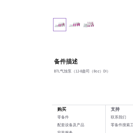
备件描述
BTL气蚀泵（12-8盎司（8oz）DI）
购买
支持
零备件
联系我们
配套设备及产品
零备件搜索
安装服务