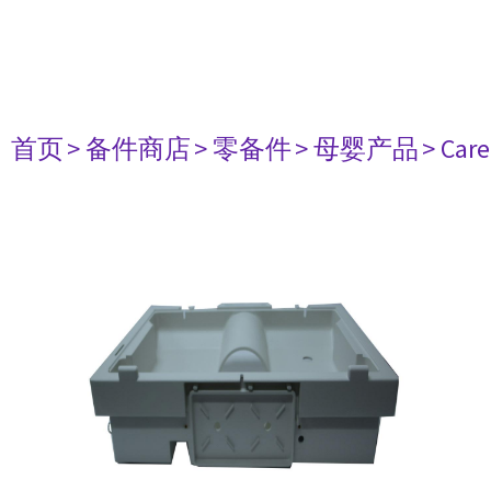
首页
> 备件商店
> 零备件
> 母婴产品
> Care