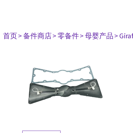
首页
> 备件商店
> 零备件
> 母婴产品
> Gira