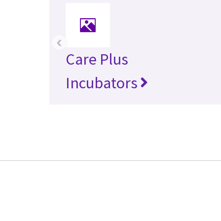
‹
Care Plus
Incubators