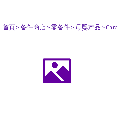
首页
> 备件商店
> 零备件
> 母婴产品
> Care