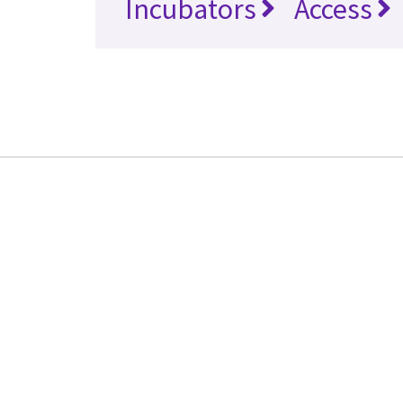
Incubators
Access