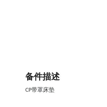
备件描述
CP带罩床垫