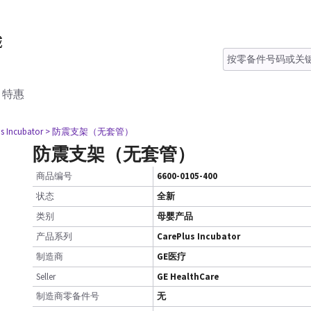
特惠
s Incubator
> 防震支架（无套管）
防震支架（无套管）
商品编号
6600-0105-400
状态
全新
类别
母婴产品
产品系列
CarePlus Incubator
制造商
GE医疗
Seller
GE HealthCare
制造商零备件号
无