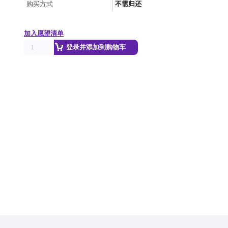
购买方式
不需归还
加入愿望清单
登录并添加到购物车