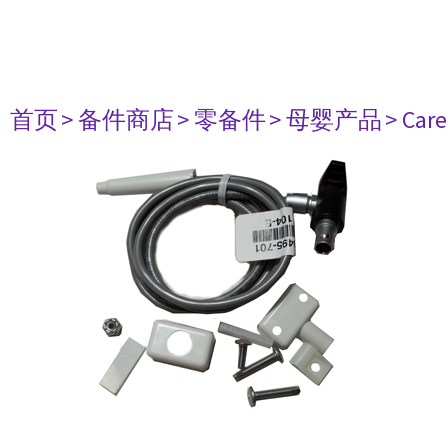
首页
> 备件商店
> 零备件
> 母婴产品
> Care