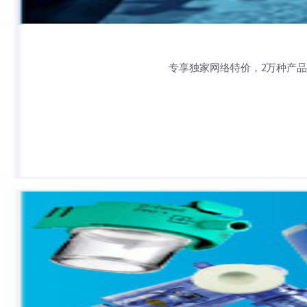
专享独家网络特价，2万种产