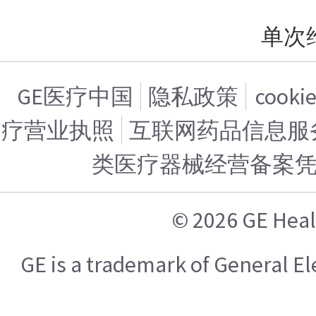
单次
GE医疗中国
隐私政策
cook
疗营业执照
互联网药品信息服务证
类医疗器械经营备案
© 2026 GE H
GE is a trademark of General 