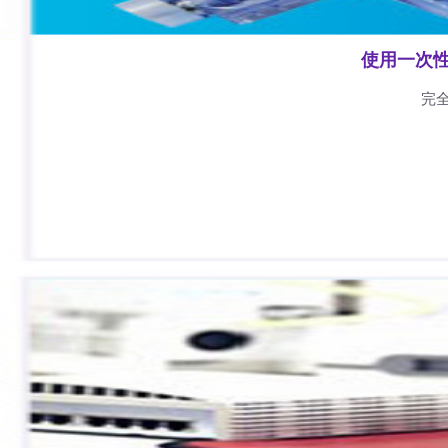
使用一次
完