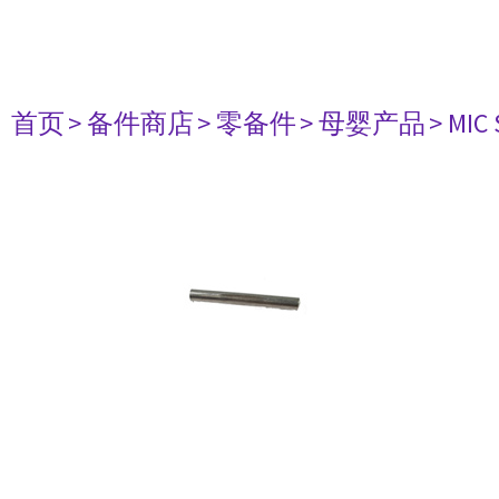
首页
> 备件商店
> 零备件
> 母婴产品
> MIC