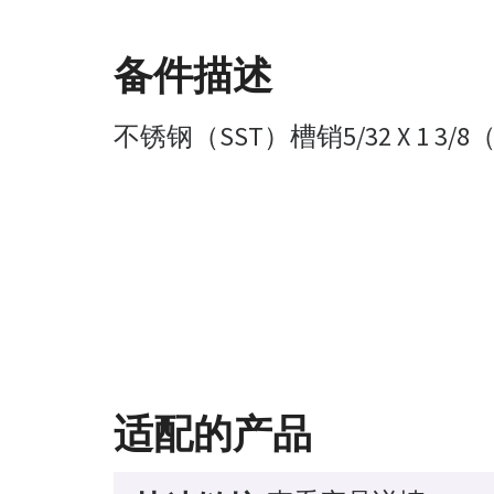
备件描述
不锈钢（SST）槽销5/32 X 1 3/8（2
适配的产品