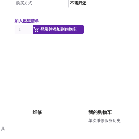
购买方式
不需归还
加入愿望清单
登录并添加到购物车
维修
我的购物车
单次维修服务历史
工具