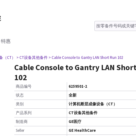
特惠
备（CT）
> CT设备其他备件
> Cable Console to Gantry LAN Short Run 102
Cable Console to Gantry LAN Shor
102
商品编号
6259501-2
状态
全新
类别
计算机断层成像设备（CT）
产品系列
CT设备其他备件
制造商
GE医疗
Seller
GE HealthCare