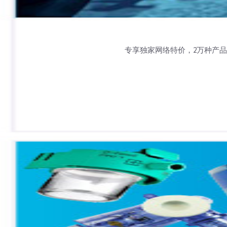
专享独家网络特价，2万种产