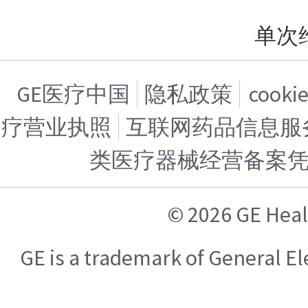
单次
GE医疗中国
隐私政策
cook
疗营业执照
互联网药品信息服务证
类医疗器械经营备案
© 2026 GE H
GE is a trademark of General 