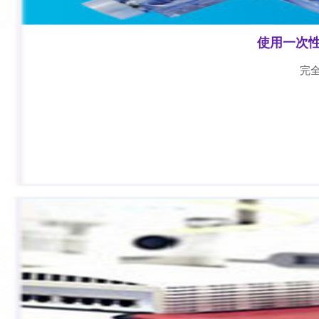
使用一次
完