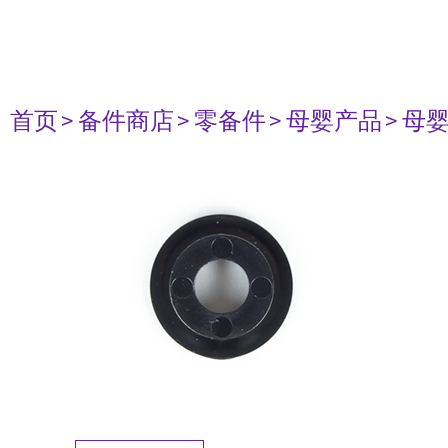
首页
> 备件商店
> 零备件
> 母婴产品
> 母