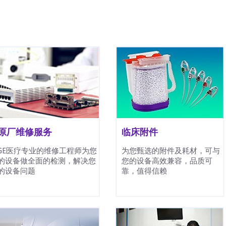
原厂维修服务
临床附件
GE医疗专业的维修工程师为您
为您甄选的附件及耗材，可与
的设备做全面的检测，解决您
您的设备高效兼容，品质可
的设备问题
靠，值得信赖