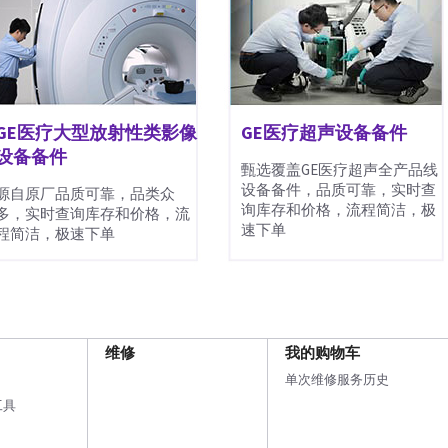
GE医疗大型放射性类影像
GE医疗超声设备备件
设备备件
甄选覆盖GE医疗超声全产品线
设备备件，品质可靠，实时查
源自原厂品质可靠，品类众
询库存和价格，流程简洁，极
多，实时查询库存和价格，流
速下单
程简洁，极速下单
维修
我的购物车
单次维修服务历史
工具