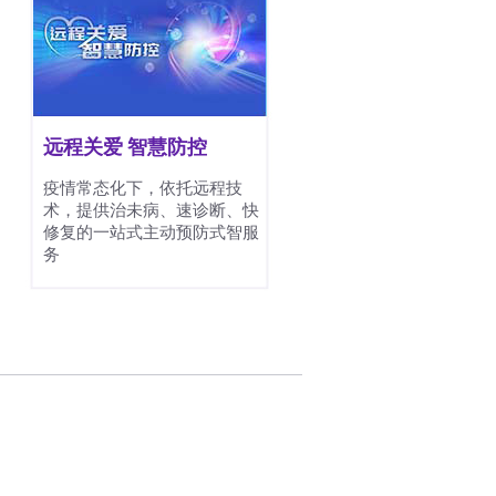
远程关爱 智慧防控
疫情常态化下，依托远程技
术，提供治未病、速诊断、快
修复的一站式主动预防式智服
务