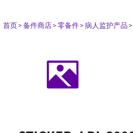
首页
> 备件商店
> 零备件
> 病人监护产品
>