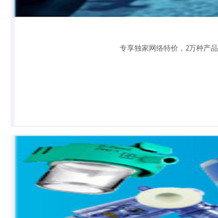
专享独家网络特价，2万种产