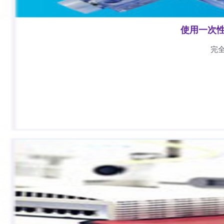
使用一次
完