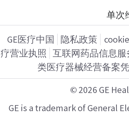
单次
GE医疗中国
隐私政策
cook
疗营业执照
互联网药品信息服务证
类医疗器械经营备案
© 2026 GE H
GE is a trademark of General 