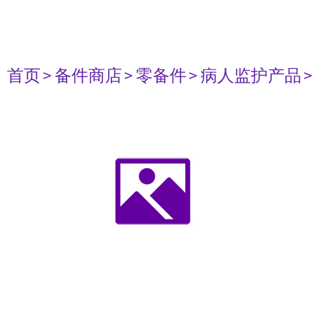
首页
> 备件商店
> 零备件
> 病人监护产品
>