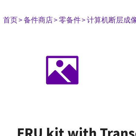
首页
> 备件商店
> 零备件
> 计算机断层成
FRU kit with Tran