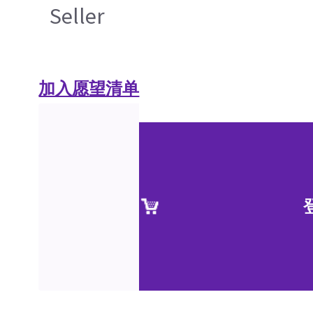
Seller
加入愿望清单