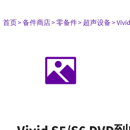
首页
> 备件商店
> 零备件
> 超声设备
> Vivi