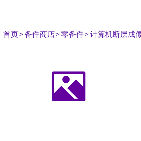
首页
> 备件商店
> 零备件
> 计算机断层成