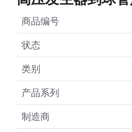
商品编号
状态
类别
产品系列
制造商