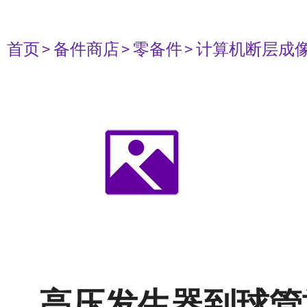
首页
> 备件商店
> 零备件
> 计算机断层成像设
高压发生器到球管