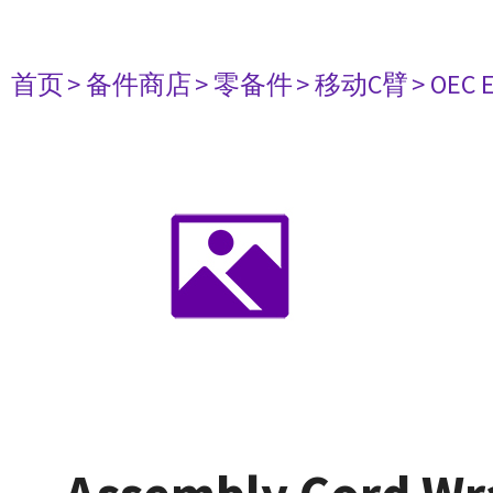
首页
> 备件商店
> 零备件
> 移动C臂
> OEC E