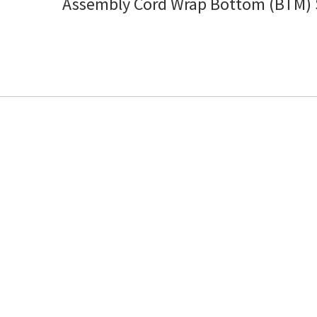
Assembly Cord Wrap Bottom (BTM) 