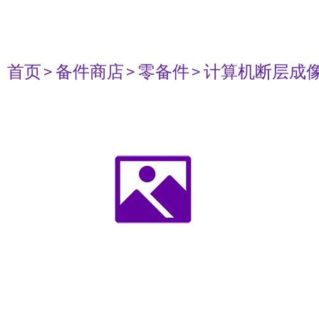
首页
> 备件商店
> 零备件
> 计算机断层成