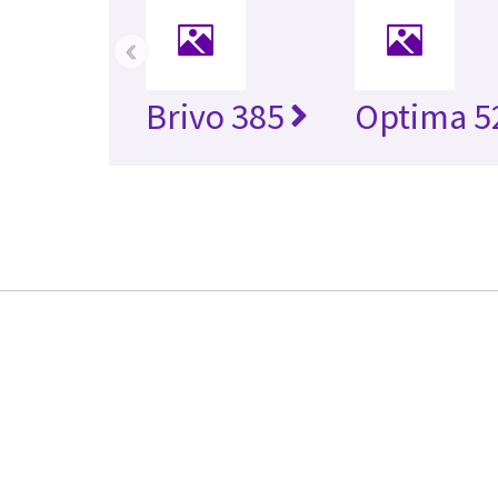
‹
Brivo 385
Optima 5