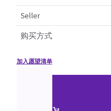
Seller
购买方式
加入愿望清单