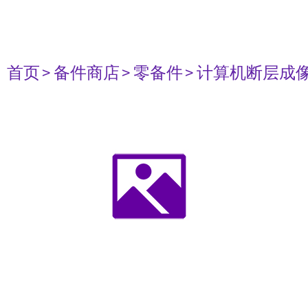
首页
> 备件商店
> 零备件
> 计算机断层成