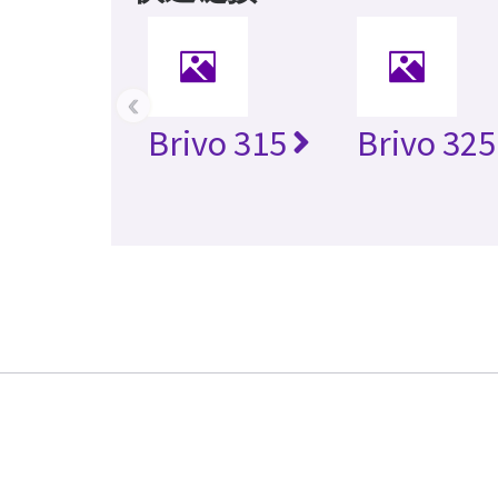
‹
Brivo 315
Brivo 325