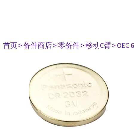
首页
> 备件商店
> 零备件
> 移动C臂
> OEC 