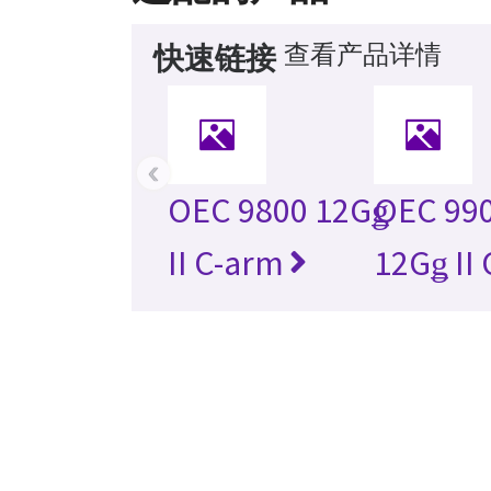
查看产品详情
快速链接
‹
OEC 9800 12Gǥ
OEC 990
II C-arm
12Gǥ II