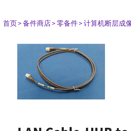
首页
> 备件商店
> 零备件
> 计算机断层成