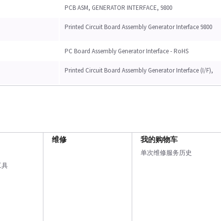
PCB ASM, GENERATOR INTERFACE, 9800
Printed Circuit Board Assembly Generator Interface 9800
PC Board Assembly Generator Interface - RoHS
Printed Circuit Board Assembly Generator Interface (I/F),
维修
我的购物车
单次维修服务历史
工具