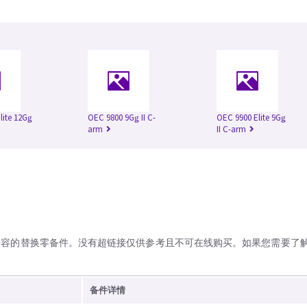
lite 12Gǥ
OEC 9800 9Gǥ II C-
OEC 9900 Elite 9Gǥ
arm
II C-arm
兼容的替换零备件。没有超链接仅供参考且不可在线购买。如果您需要了
备件详情