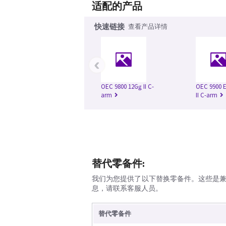
适配的产品
快速链接
查看产品详情
‹
OEC 9800 12Gǥ II C-
OEC 9900 E
arm
II C-arm
替代零备件:
我们为您提供了以下替换零备件。这些是
息，请联系客服人员。
替代零备件