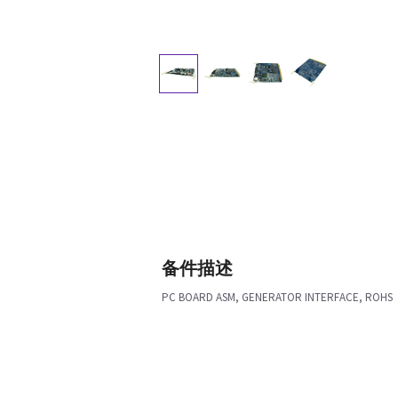
备件描述
PC BOARD ASM, GENERATOR INTERFACE, ROHS