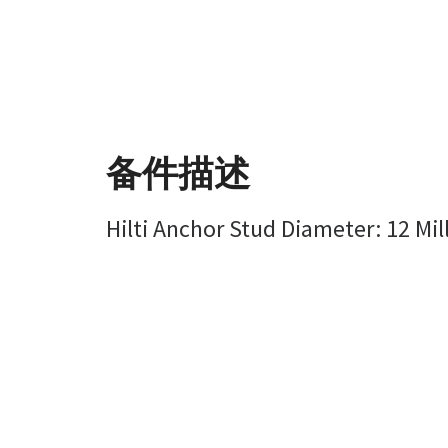
备件描述
Hilti Anchor Stud Diameter: 12 M