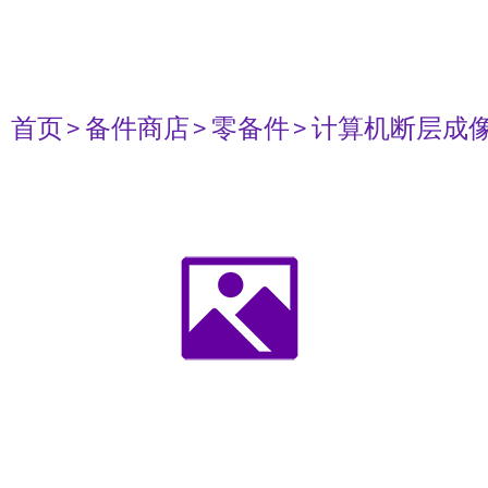
首页
> 备件商店
> 零备件
> 计算机断层成