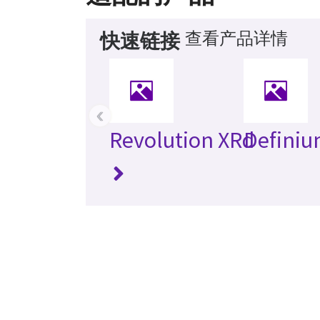
查看产品详情
快速链接
‹
Revolution XRd
Definiu