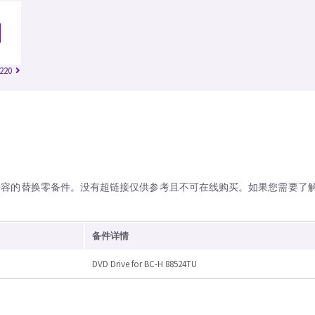
220
兼容的替换零备件。没有超链接仅供参考且不可在线购买。如果您需要了
备件详情
DVD Drive for BC-H 88524TU