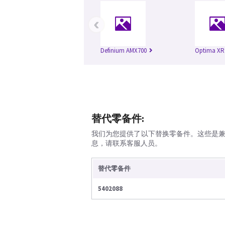
‹
Definium AMX700
Optima XR
替代零备件:
我们为您提供了以下替换零备件。这些是
息，请联系客服人员。
替代零备件
5402088