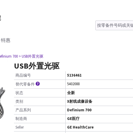
特惠
efinium 700
> USB外置光驱
USB外置光驱
商品编号
5136461
5402088
替代零备件
状态
全新
类别
X射线成像设备
产品系列
Definium 700
制造商
GE医疗
Seller
GE HealthCare