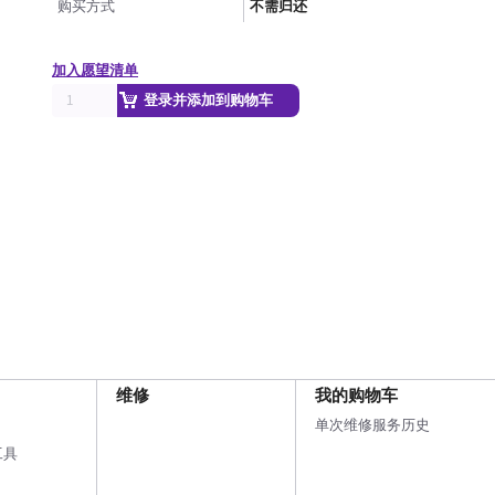
购买方式
不需归还
加入愿望清单
登录并添加到购物车
维修
我的购物车
单次维修服务历史
工具