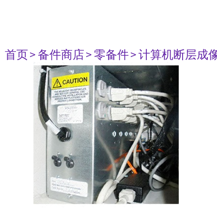
首页
> 备件商店
> 零备件
> 计算机断层成