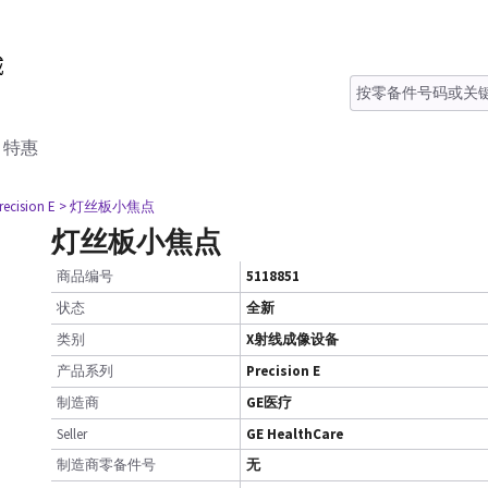
特惠
recision E
> 灯丝板小焦点
灯丝板小焦点
商品编号
5118851
状态
全新
类别
X射线成像设备
产品系列
Precision E
制造商
GE医疗
Seller
GE HealthCare
制造商零备件号
无