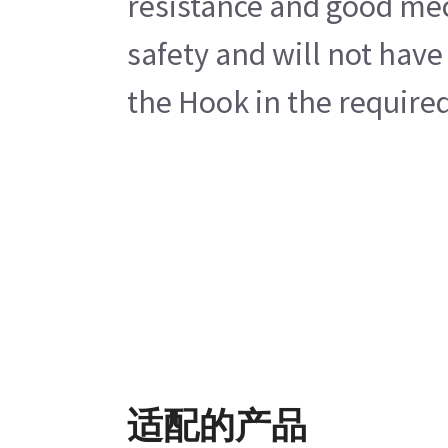
resistance and good mech
safety and will not have
the Hook in the required
适配的产品