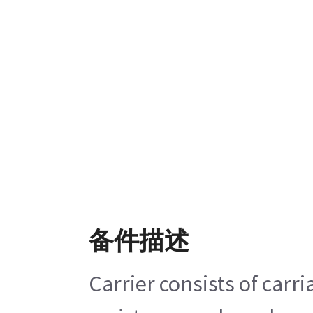
备件描述
Carrier consists of carr