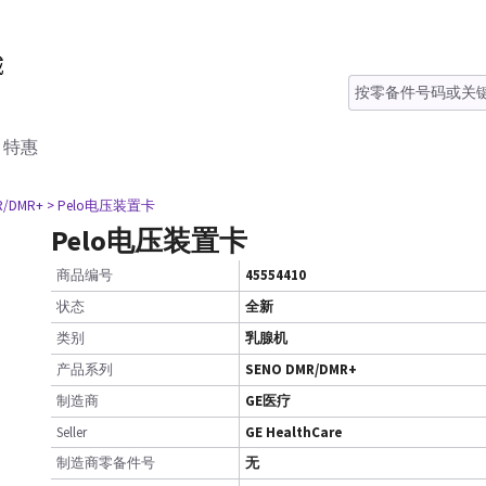
特惠
R/DMR+
> Pelo电压装置卡
Pelo电压装置卡
商品编号
45554410
状态
全新
类别
乳腺机
产品系列
SENO DMR/DMR+
制造商
GE医疗
Seller
GE HealthCare
制造商零备件号
无