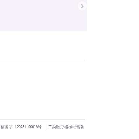
›
字〔2025〕00018号
二类医疗器械经营备