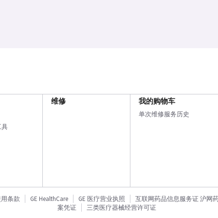
维修
我的购物车
单次维修服务历史
工具
使用条款
GE HealthCare
GE 医疗营业执照
互联网药品信息服务证 沪网药信备
案凭证
三类医疗器械经营许可证