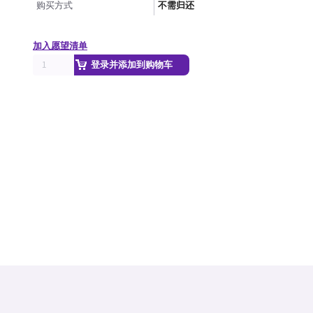
购买方式
不需归还
加入愿望清单
登录并添加到购物车