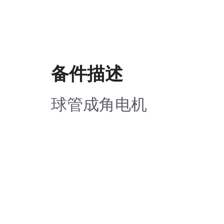
备件描述
球管成角电机