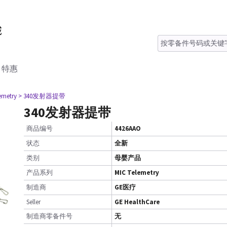
特惠
emetry
> 340发射器提带
340发射器提带
商品编号
4426AAO
状态
全新
类别
母婴产品
产品系列
MIC Telemetry
制造商
GE医疗
Seller
GE HealthCare
制造商零备件号
无