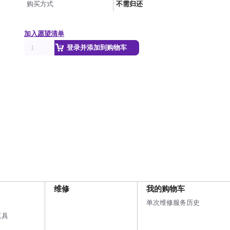
购买方式
不需归还
加入愿望清单
登录并添加到购物车
维修
我的购物车
单次维修服务历史
工具