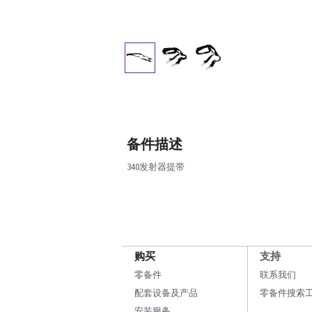
备件描述
340发射器提带
购买
支持
零备件
联系我们
配套设备及产品
零备件搜索
安装服务