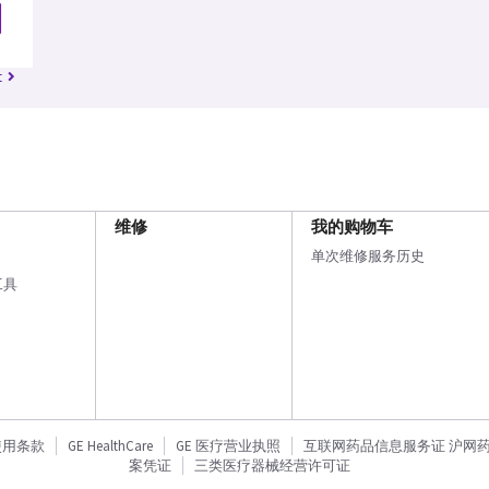
t
维修
我的购物车
单次维修服务历史
工具
使用条款
GE HealthCare
GE 医疗营业执照
互联网药品信息服务证 沪网药信备
案凭证
三类医疗器械经营许可证