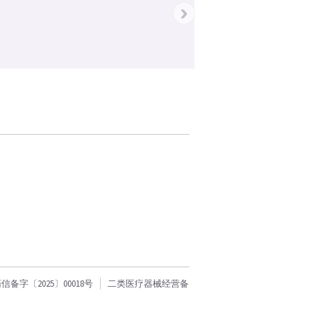
›
字〔2025〕00018号
二类医疗器械经营备