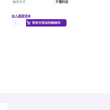
购买方式
不需归还
加入愿望清单
登录并添加到购物车