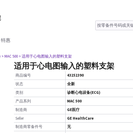
特惠
)
> MAC 500
> 适用于心电图输入的塑料支架
适用于心电图输入的塑料支架
商品编号
43252390
状态
全新
类别
诊断心电设备(ECG)
产品系列
MAC 500
制造商
GE医疗
Seller
GE HealthCare
制造商零备件号
无