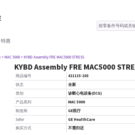
特惠
)
> MAC 5000
> KYBD Assembly FRE MAC5000 STRESS
KYBD Assembly FRE MAC5000 STR
商品编号
421115-203
状态
全新
类别
诊断心电设备(ECG)
产品系列
MAC 5000
制造商
GE医疗
Seller
GE HealthCare
购买方式
不需归还