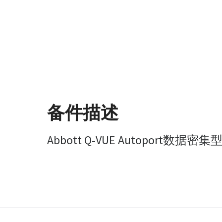
备件描述
Abbott Q-VUE Autoport