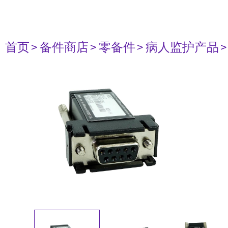
首页
> 备件商店
> 零备件
> 病人监护产品
>