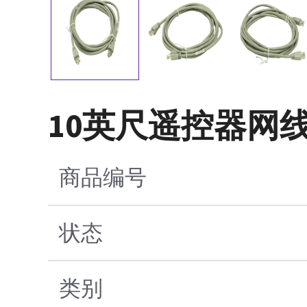
10英尺遥控器网
商品编号
状态
类别