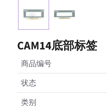
CAM14底部标签
商品编号
状态
类别